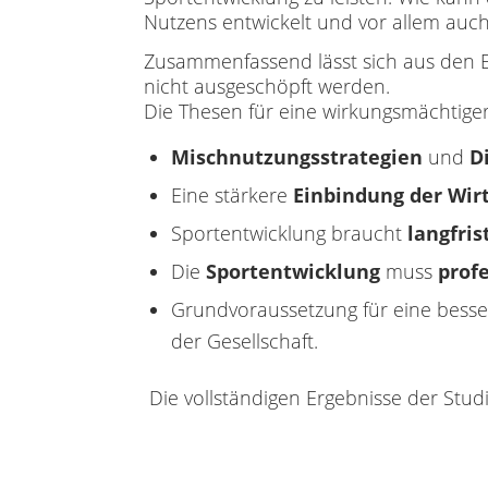
Nutzens entwickelt und vor allem auch
Zusammenfassend lässt sich aus den E
nicht ausgeschöpft werden.
Die Thesen für eine wirkungsmächtiger
Mischnutzungsstrategien
und
D
Eine stärkere
Einbindung d
er
Wir
Sportentwicklung braucht
langfris
Die
Sportentwicklung
muss
profe
Grundvoraussetzung für eine besser
der Gesellschaft.
Die vollständigen Ergebnisse der Stud