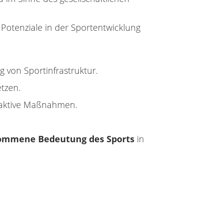
Potenziale in der Sportentwicklung
 von Sportinfrastruktur.
etzen.
reaktive Maßnahmen.
ommene Bedeutung des Sports
in