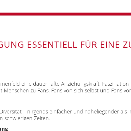
GUNG ESSENTIELL FÜR EINE 
menfeld eine dauerhafte Anziehungskraft, Faszination
 Menschen zu Fans. Fans von sich selbst und Fans vo
Diversität – nirgends einfacher und naheliegender als 
 in schwierigen Zeiten.
ung