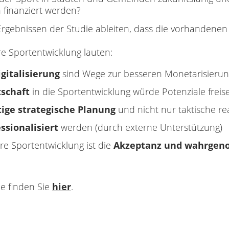
 finanziert werden?
rgebnissen der Studie ableiten, dass die vorhandenen 
e Sportentwicklung lauten:
igitalisierung
sind Wege zur besseren Monetarisierung
tschaft
in die Sportentwicklung würde Potenziale freis
tige
strategische
Planung
und nicht nur taktische 
ssionalisiert
werden (durch externe Unterstützung)
e Sportentwicklung ist die
Akzeptanz und wahrgen
ie finden Sie
hier
.