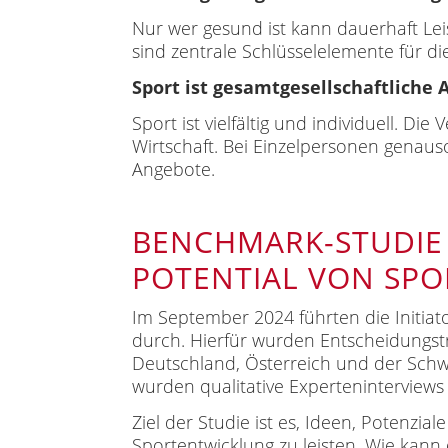
Nur wer gesund ist kann dauerhaft Lei
sind zentrale Schlüsselelemente für die
Sport ist gesamtgesellschaftliche 
Sport ist vielfältig und individuell. Di
Wirtschaft. Bei Einzelpersonen genau
Angebote.
BENCHMARK-STUDIE
POTENTIAL VON SP
Im September 2024 führten die Initia
durch. Hierfür wurden Entscheidungst
Deutschland, Österreich und der Schwe
wurden qualitative Experteninterviews
Ziel der Studie ist es, Ideen, Potenzi
Sportentwicklung zu leisten. Wie kann