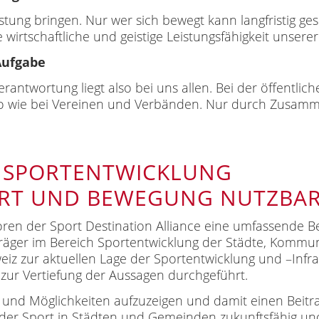
stung bringen. Nur wer sich bewegt kann langfristig g
 wirtschaftliche und geistige Leistungsfähigkeit unserer
Aufgabe
e Verantwortung liegt also bei uns allen. Bei der öffentl
so wie bei Vereinen und Verbänden. Nur durch Zusammen
 SPORTENTWICKLUNG
ORT UND BEWEGUNG NUTZBA
toren der Sport Destination Alliance eine umfassende 
räger im Bereich Sportentwicklung der Städte, Kommu
iz zur aktuellen Lage der Sportentwicklung und –Infra
 zur Vertiefung der Aussagen durchgeführt.
ale und Möglichkeiten aufzuzeigen und damit einen Beitra
 der Sport in Städten und Gemeinden zukunftsfähig und