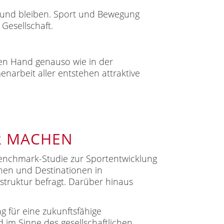
esund bleiben. Sport und Bewegung
 Gesellschaft.
ichen Hand genauso wie in der
arbeit aller entstehen attraktive
R MACHEN
Benchmark-Studie zur Sportentwicklung
nen und Destinationen in
struktur befragt. Darüber hinaus
g für eine zukunftsfähige
 im Sinne des gesellschaftlichen