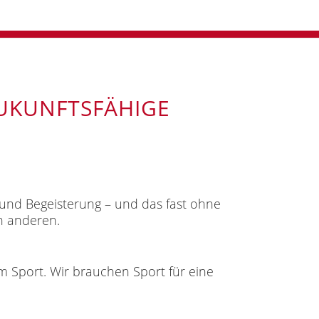
ZUKUNFTSFÄHIGE
 und Begeisterung – und das fast ohne
n anderen.
im Sport. Wir brauchen Sport für eine